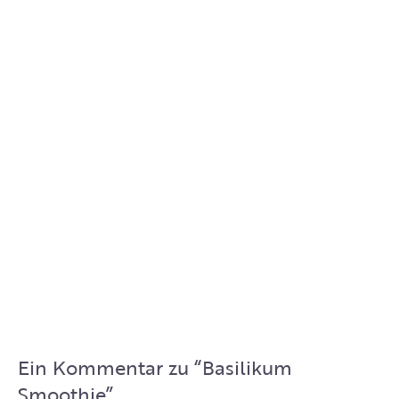
Ein Kommentar zu “
Basilikum
Smoothie
”