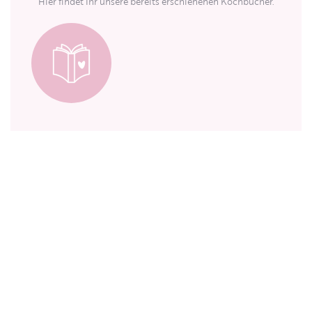
Hier findet Ihr unsere bereits erschienenen Kochbücher.