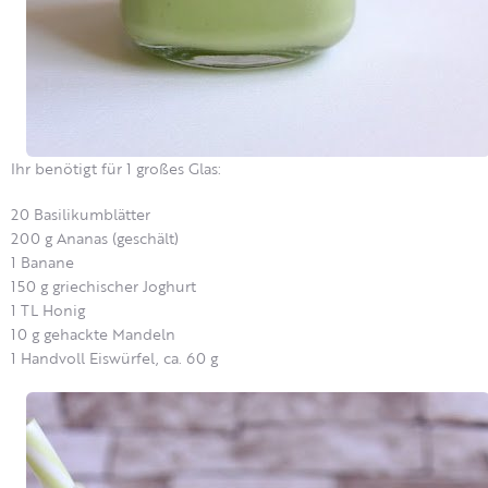
Ihr benötigt für 1 großes Glas:
20 Basilikumblätter
200 g Ananas (geschält)
1 Banane
150 g griechischer Joghurt
1 TL Honig
10 g gehackte Mandeln
1 Handvoll Eiswürfel, ca. 60 g