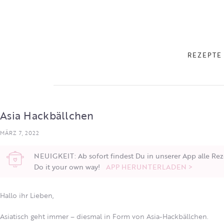
REZEPTE
Asia Hackbällchen
MÄRZ 7, 2022
NEUIGKEIT: Ab sofort findest Du in unserer App alle Rez
Do it your own way!
APP HERUNTERLADEN >
Hallo ihr Lieben,
Asiatisch geht immer – diesmal in Form von Asia-Hackbällchen.