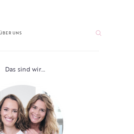
ÜBER UNS
Das sind wir…