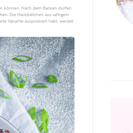
nden können. Nach dem Backen dürfen
chen. Die Hackbällchen aus saftigem
ierte Variante ausprobiert habt, werdet