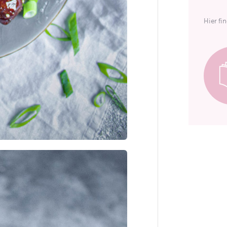
Hier fi