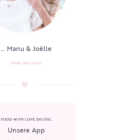
… Manu & Joëlle
MEHR ÜBER UNS
FOOD WITH LOVE DIGITAL
Unsere App