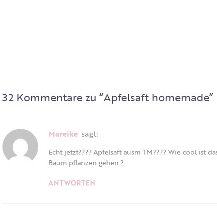
32 Kommentare zu “
Apfelsaft homemade
”
Mareike
sagt:
Echt jetzt???? Apfelsaft ausm TM???? Wie cool ist d
Baum pflanzen gehen ?
ANTWORTEN