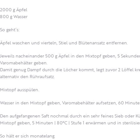
2000 g Äpfel
800 g Wasser
So geht´s:
Äpfel waschen und vierteln, Stiel und Blütenansatz entfernen.
Jeweils nacheinander 500 g Äpfel in den Mixtopf geben, 5 Sekunden
Varomabehälter geben.
Damit genug Dampf durch die Löcher kommt, legt zuvor 2 Löffel k
alternativ den Rühraufsatz.
Mixtopf ausspülen.
Wasser in den Mixtopf geben, Varomabehälter aufsetzen, 60 Minuten 
Den aufgefangenen Saft nochmal durch ein sehr feines Sieb oder Kü
Mixtopf geben, 5 Minuten | 80°C | Stufe 1 erwärmen und in sterilisie
So hält er sich monatelang.