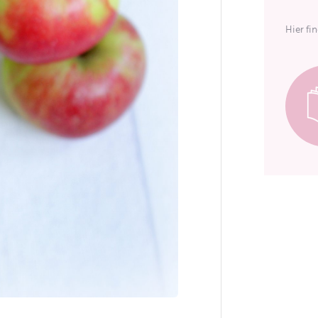
Hier fi