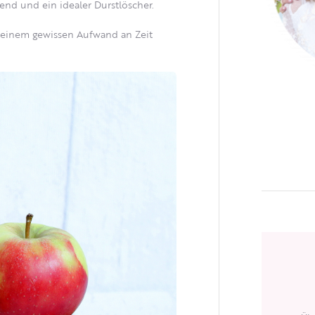
end und ein idealer Durstlöscher.
t einem gewissen Aufwand an Zeit