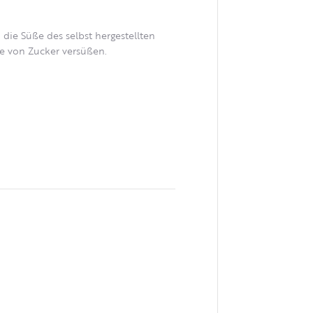
ie Süße des selbst hergestellten
be von Zucker versüßen.