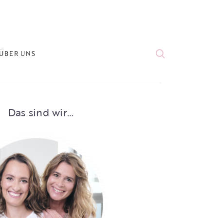
ÜBER UNS
Das sind wir…