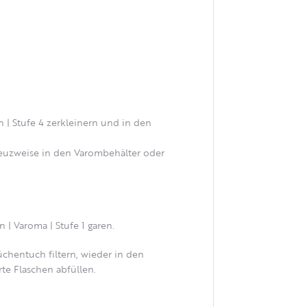
 | Stufe 4 zerkleinern und in den
reuzweise in den Varombehälter oder
| Varoma | Stufe 1 garen.
chentuch filtern, wieder in den
rte Flaschen abfüllen.