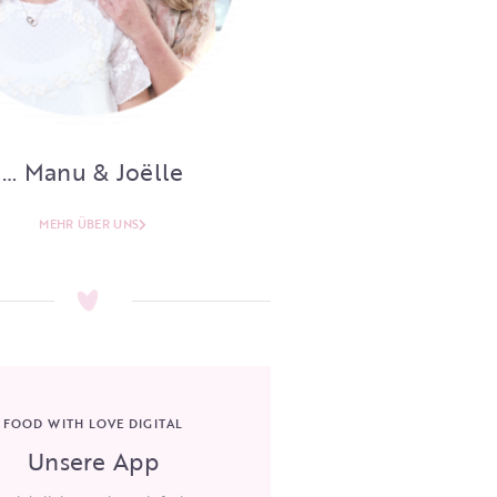
… Manu & Joëlle
MEHR ÜBER UNS
FOOD WITH LOVE DIGITAL
Unsere App