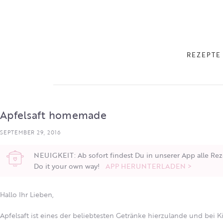
REZEPTE
Apfelsaft homemade
SEPTEMBER 29, 2016
NEUIGKEIT: Ab sofort findest Du in unserer App alle Rez
Do it your own way!
APP HERUNTERLADEN >
Hallo Ihr Lieben,
Apfelsaft ist eines der beliebtesten Getränke hierzulande und bei 