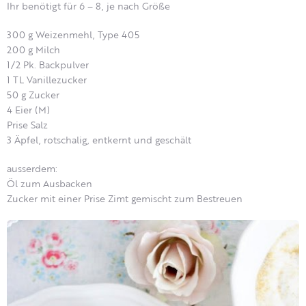
Ihr benötigt für 6 – 8, je nach Größe
300 g Weizenmehl, Type 405
200 g Milch
1/2 Pk. Backpulver
1 TL Vanillezucker
50 g Zucker
4 Eier (M)
Prise Salz
3 Äpfel, rotschalig, entkernt und geschält
ausserdem:
Öl zum Ausbacken
Zucker mit einer Prise Zimt gemischt zum Bestreuen