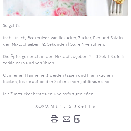
So geht´s:
Mehl, Milch, Backpulver, Vanillezucker, Zucker, Eier und Salz in
den Mixtopf geben, 45 Sekunden | Stufe 4 verrühren.
Die Äpfel geviertelt in den Mixtopf zugeben, 2 – 3 Sek. | Stufe 5
zerkleinern und verrühren.
Öl in einer Pfanne heiß werden lassen und Pfannkuchen
backen, bis sie auf beiden Seiten schön goldbraun sind.
Mit Zimtzucker bestreuen und sofort genießen.
XOXO, Ｍａｎｕ ＆ Ｊｏëｌｌｅ