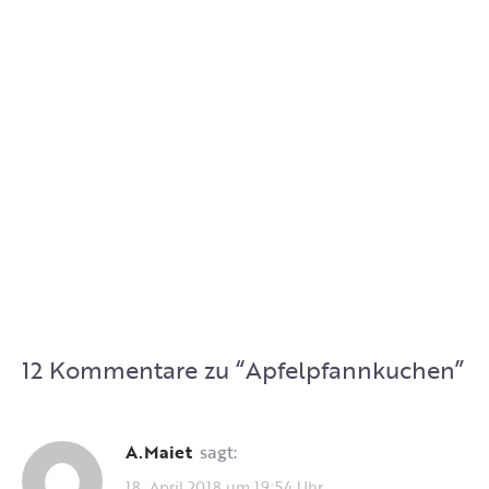
12 Kommentare zu “
Apfelpfannkuchen
”
A.Maiet
sagt:
18. April 2018 um 19:54 Uhr