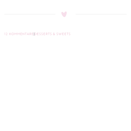
12 KOMMENTARE
DESSERTS & SWEETS