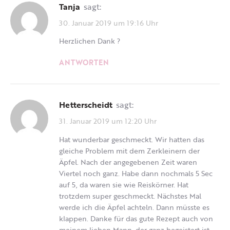
Tanja
sagt:
30. Januar 2019 um 19:16 Uhr
Herzlichen Dank ?
ANTWORTEN
Hetterscheidt
sagt:
31. Januar 2019 um 12:20 Uhr
Hat wunderbar geschmeckt. Wir hatten das
gleiche Problem mit dem Zerkleinern der
Äpfel. Nach der angegebenen Zeit waren
Viertel noch ganz. Habe dann nochmals 5 Sec
auf 5, da waren sie wie Reiskörner. Hat
trotzdem super geschmeckt. Nächstes Mal
werde ich die Äpfel achteln. Dann müsste es
klappen. Danke für das gute Rezept auch von
meinem lieben Mann, der ganz begeistert ist.