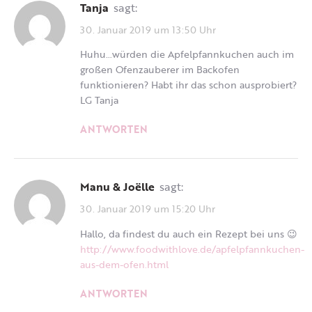
Tanja
sagt:
30. Januar 2019 um 13:50 Uhr
Huhu…würden die Apfelpfannkuchen auch im
großen Ofenzauberer im Backofen
funktionieren? Habt ihr das schon ausprobiert?
LG Tanja
ANTWORTEN
Manu & Joëlle
sagt:
30. Januar 2019 um 15:20 Uhr
Hallo, da findest du auch ein Rezept bei uns 😉
http://www.foodwithlove.de/apfelpfannkuchen-
aus-dem-ofen.html
ANTWORTEN