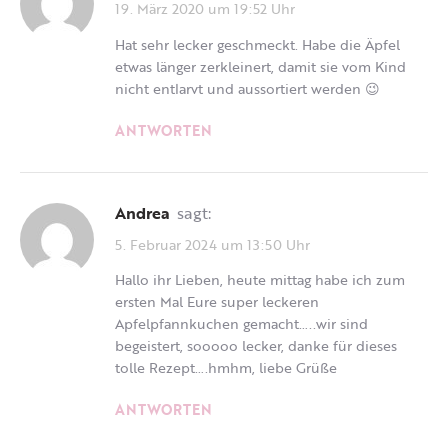
19. März 2020 um 19:52 Uhr
Hat sehr lecker geschmeckt. Habe die Äpfel
etwas länger zerkleinert, damit sie vom Kind
nicht entlarvt und aussortiert werden 😉
ANTWORTEN
Andrea
sagt:
5. Februar 2024 um 13:50 Uhr
Hallo ihr Lieben, heute mittag habe ich zum
ersten Mal Eure super leckeren
Apfelpfannkuchen gemacht…..wir sind
begeistert, sooooo lecker, danke für dieses
tolle Rezept….hmhm, liebe Grüße
ANTWORTEN