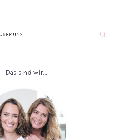
ÜBER UNS
Das sind wir…