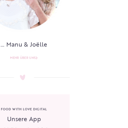
… Manu & Joëlle
MEHR ÜBER UNS
FOOD WITH LOVE DIGITAL
Unsere App