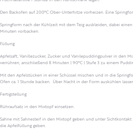
Den Backofen auf 200°C Ober-Unterhitze vorheizen. Eine Springfor
Springform nach der Kühlzeit mit dem Teig auskleiden, dabei ein
Minuten vorbacken.
Füllung:
Apfelsaft, Vanillezucker, Zucker und Vanilepuddingpulver in den Mi
verrühren, anschließend 8 Minuten | 90°C | Stufe 3 zu einem Pudd
Mit den Apfelstücken in einer Schüssel mischen und in die Springf
Ofen ca. 1 Stunde backen. Über Nacht in der Form auskühlen lasse
Fertigstellung:
Rühraufsatz in den Mixtopf einsetzen.
Sahne mit Sahnesteif in den Mixtopf geben und unter Sichtkontakt b
die Apfelfüllung geben.