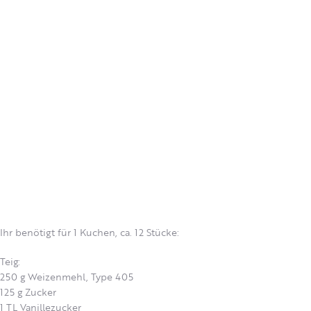
Ihr benötigt für 1 Kuchen, ca. 12 Stücke:
Teig:
250 g Weizenmehl, Type 405
125 g Zucker
1 TL Vanillezucker