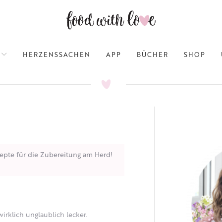
HERZENSSACHEN
APP
BÜCHER
SHOP
epte für die Zubereitung am Herd!
rklich unglaublich lecker.