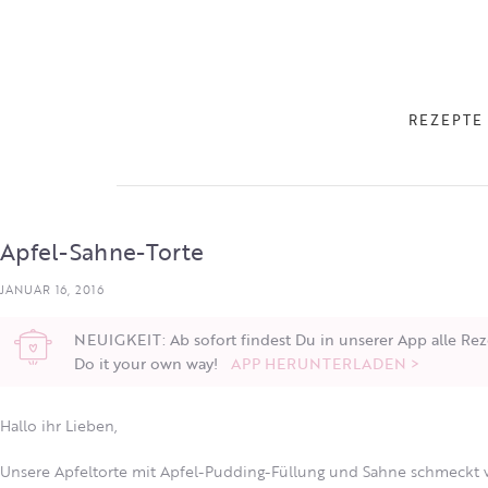
REZEPTE
Apfel-Sahne-Torte
JANUAR 16, 2016
NEUIGKEIT: Ab sofort findest Du in unserer App alle Rez
Do it your own way!
APP HERUNTERLADEN >
Hallo ihr Lieben,
Unsere Apfeltorte mit Apfel-Pudding-Füllung und Sahne schmeckt wi