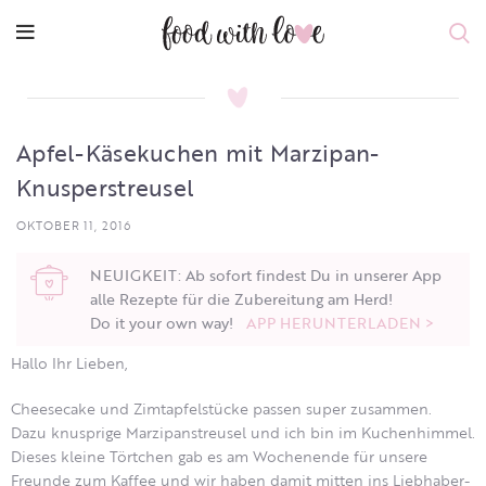
Apfel-Käsekuchen mit Marzipan-
Knusperstreusel
OKTOBER 11, 2016
NEUIGKEIT: Ab sofort findest Du in unserer App
alle Rezepte für die Zubereitung am Herd!
Do it your own way!
APP HERUNTERLADEN >
Hallo Ihr Lieben,
Cheesecake und Zimtapfelstücke passen super zusammen.
Dazu knusprige Marzipanstreusel und ich bin im Kuchenhimmel.
Dieses kleine Törtchen gab es am Wochenende für unsere
Freunde zum Kaffee und wir haben damit mitten ins Liebhaber-