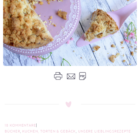
18 KOMMENTARE
BÜCHER
,
KUCHEN, TORTEN & GEBÄCK
,
UNSERE LIEBLINGSREZEPTE