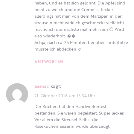
haben, und es hat sich gelohnt. Die Äpfel sind
nicht zu weich und die Creme ist lecker,
allerdings hat man von dem Marzipan in den
streuseln nicht wirklich geschmeckt vielleicht
mache ich das nächste mal mehr rein 🙂 Wird
also wiederholt. ��
Achja, nach ca. 25 Minuten bei ober -unterhitze
musste ich abdecken ☺
ANTWORTEN
Sensic
sagt:
21. Oktober 2016 um 15:34 Uhr
Der Kuchen hat den Handwerkertest
bestanden. Sie waren begeistert. Super lecker.
Vor allem die Streusel. Selbst die
Käsekuchenhasserin wurde überzeugt.