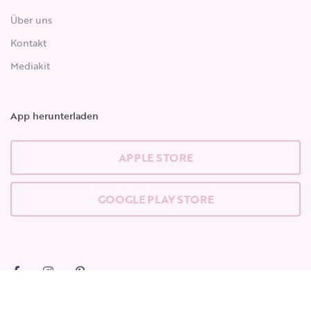
Über uns
Kontakt
Mediakit
App herunterladen
APPLE STORE
GOOGLE PLAY STORE
Beginne zu tippen, um die gesuchten Beiträge zu sehen.