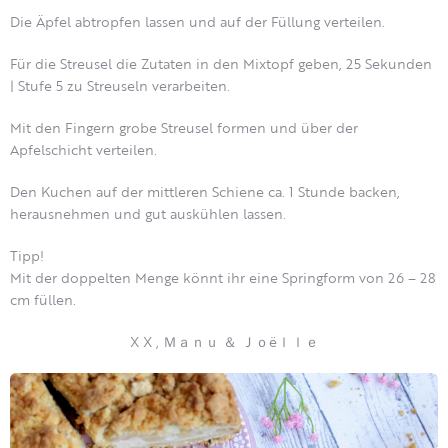
Die Äpfel abtropfen lassen und auf der Füllung verteilen.
Für die Streusel die Zutaten in den Mixtopf geben, 25 Sekunden
| Stufe 5 zu Streuseln verarbeiten.
Mit den Fingern grobe Streusel formen und über der
Apfelschicht verteilen.
Den Kuchen auf der mittleren Schiene ca. 1 Stunde backen,
herausnehmen und gut auskühlen lassen.
Tipp!
Mit der doppelten Menge könnt ihr eine Springform von 26 – 28
cm füllen.
X X , Ｍａｎｕ ＆ Ｊｏëｌｌｅ