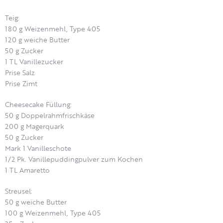
Teig:
180 g Weizenmehl, Type 405
120 g weiche Butter
50 g Zucker
1 TL Vanillezucker
Prise Salz
Prise Zimt
Cheesecake Füllung:
50 g Doppelrahmfrischkäse
200 g Magerquark
50 g Zucker
Mark 1 Vanilleschote
1/2 Pk. Vanillepuddingpulver zum Kochen
1 TL Amaretto
Streusel:
50 g weiche Butter
100 g Weizenmehl, Type 405