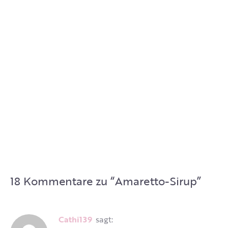
18 Kommentare zu “
Amaretto-Sirup
”
cathi139
sagt: