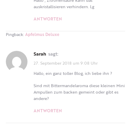
Hallo , Zitronensäure kann das
auskristallisieren verhindern. Lg
ANTWORTEN
Pingback:
Apfelmus Deluxe
Sarah
sagt:
27. September 2018 um 9:08 Uhr
Hallo, ein ganz toller Blog, ich liebe ihn ?
Sind mit Bittermandelaroma diese kleinen Mini
Ampullen zum backen gemeint oder gibt es
andere?
ANTWORTEN