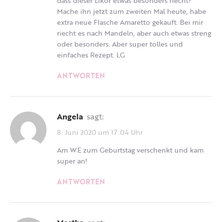
dass dieser Likör etwas besonders riecht?
Mache ihn jetzt zum zweiten Mal heute, habe
extra neue Flasche Amaretto gekauft. Bei mir
riecht es nach Mandeln, aber auch etwas streng
oder besonders. Aber super tolles und
einfaches Rezept. LG
ANTWORTEN
Angela
sagt:
8. Juni 2020 um 17:04 Uhr
Am WE zum Geburtstag verschenkt und kam
super an!
ANTWORTEN