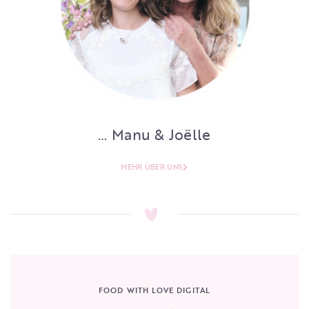
… Manu & Joëlle
MEHR ÜBER UNS
FOOD WITH LOVE DIGITAL