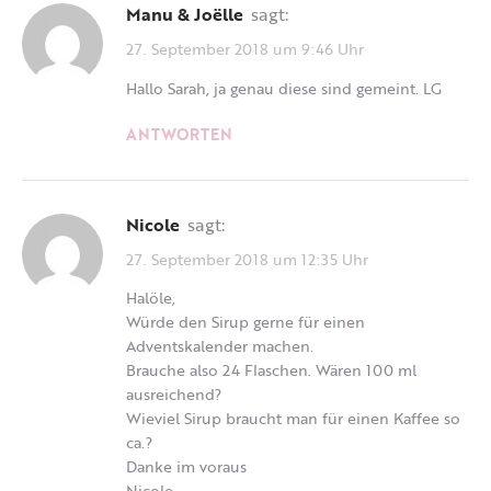
Manu & Joëlle
sagt:
27. September 2018 um 9:46 Uhr
Hallo Sarah, ja genau diese sind gemeint. LG
ANTWORTEN
Nicole
sagt:
27. September 2018 um 12:35 Uhr
Halöle,
Würde den Sirup gerne für einen
Adventskalender machen.
Brauche also 24 Flaschen. Wären 100 ml
ausreichend?
Wieviel Sirup braucht man für einen Kaffee so
ca.?
Danke im voraus
Nicole