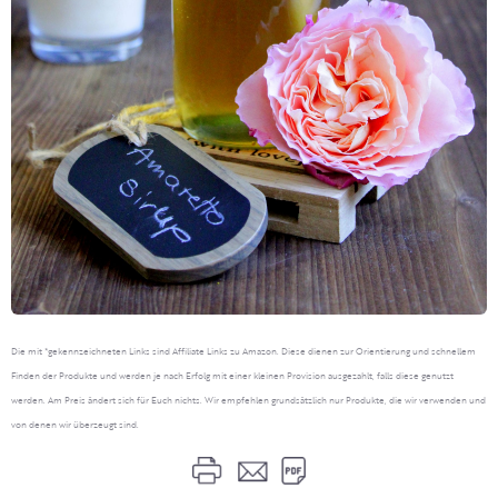
Die mit *gekennzeichneten Links sind Affiliate Links zu Amazon. Diese dienen zur Orientierung und schnellem
Finden der Produkte und werden je nach Erfolg mit einer kleinen Provision ausgezahlt, falls diese genutzt
werden. Am Preis ändert sich für Euch nichts. Wir empfehlen grundsätzlich nur Produkte, die wir verwenden und
von denen wir überzeugt sind.