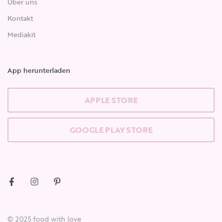
Über uns
Kontakt
Mediakit
App herunterladen
APPLE STORE
GOOGLE PLAY STORE
© 2025 food with love