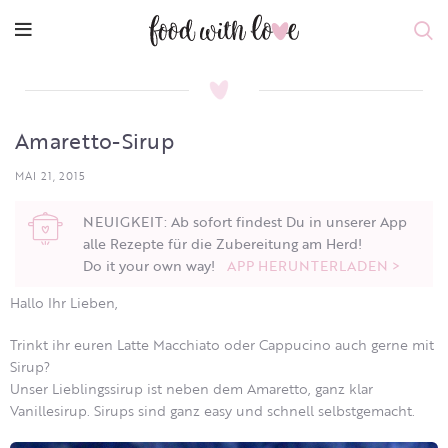
Amaretto-Sirup
MAI 21, 2015
NEUIGKEIT: Ab sofort findest Du in unserer App
alle Rezepte für die Zubereitung am Herd!
Do it your own way!
APP HERUNTERLADEN >
Hallo Ihr Lieben,
Trinkt ihr euren Latte Macchiato oder Cappucino auch gerne mit
Sirup?
Unser Lieblingssirup ist neben dem Amaretto, ganz klar
Vanillesirup. Sirups sind ganz easy und schnell selbstgemacht.