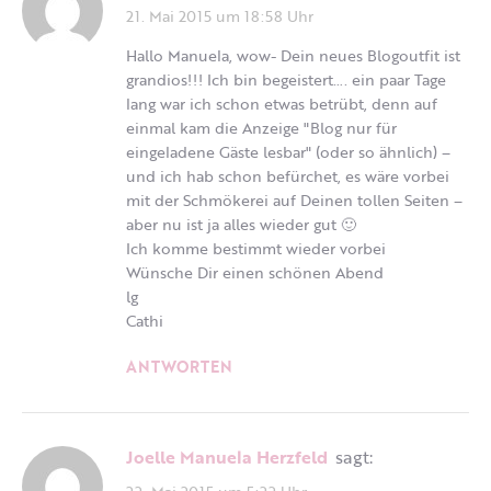
21. Mai 2015 um 18:58 Uhr
Hallo Manuela, wow- Dein neues Blogoutfit ist
grandios!!! Ich bin begeistert…. ein paar Tage
lang war ich schon etwas betrübt, denn auf
einmal kam die Anzeige "Blog nur für
eingeladene Gäste lesbar" (oder so ähnlich) –
und ich hab schon befürchet, es wäre vorbei
mit der Schmökerei auf Deinen tollen Seiten –
aber nu ist ja alles wieder gut 🙂
Ich komme bestimmt wieder vorbei
Wünsche Dir einen schönen Abend
lg
Cathi
ANTWORTEN
Joelle Manuela Herzfeld
sagt:
22. Mai 2015 um 5:22 Uhr