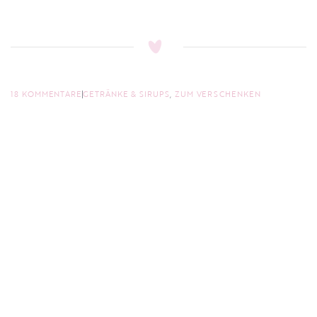
18 KOMMENTARE
GETRÄNKE & SIRUPS
,
ZUM VERSCHENKEN