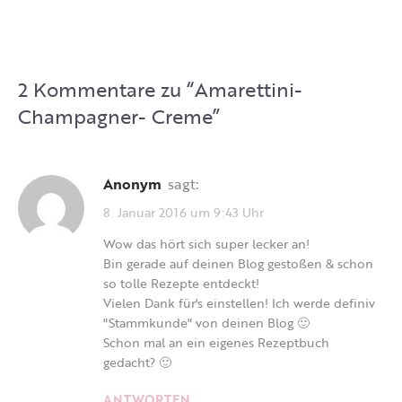
2 Kommentare zu “
Amarettini-
Champagner- Creme
”
Anonym
sagt:
8. Januar 2016 um 9:43 Uhr
Wow das hört sich super lecker an!
Bin gerade auf deinen Blog gestoßen & schon
so tolle Rezepte entdeckt!
Vielen Dank für's einstellen! Ich werde definiv
"Stammkunde" von deinen Blog 🙂
Schon mal an ein eigenes Rezeptbuch
gedacht? 🙂
ANTWORTEN