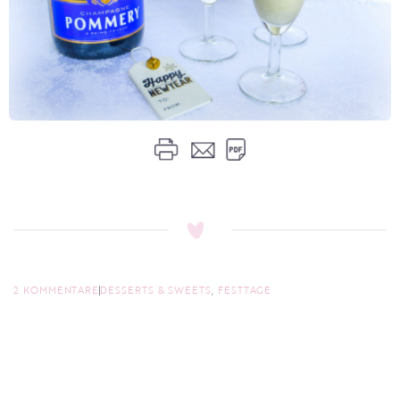
2 KOMMENTARE
DESSERTS & SWEETS
,
FESTTAGE