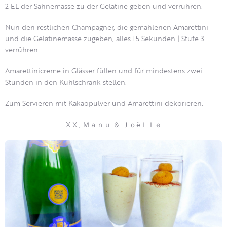
2 EL der Sahnemasse zu der Gelatine geben und verrühren.
Nun den restlichen Champagner, die gemahlenen Amarettini
und die Gelatinemasse zugeben, alles 15 Sekunden | Stufe 3
verrühren.
Amarettinicreme in Glässer füllen und für mindestens zwei
Stunden in den Kühlschrank stellen.
Zum Servieren mit Kakaopulver und Amarettini dekorieren.
X X , Ｍａｎｕ ＆ Ｊｏëｌｌｅ