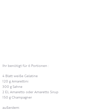
Ihr benötigt für 6 Portionen :
4 Blatt weiße Gelatine
120 g Amarettini
300 g Sahne
2 EL Amaretto oder Amaretto Sirup
150 g Champagner
außerdem: