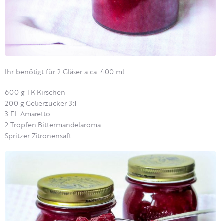
Ihr benötigt für 2 Gläser a ca. 400 ml :
600 g TK Kirschen
200 g Gelierzucker 3:1
3 EL Amaretto
2 Tropfen Bittermandelaroma
Spritzer Zitronensaft