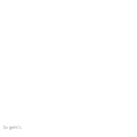
So geht´s: