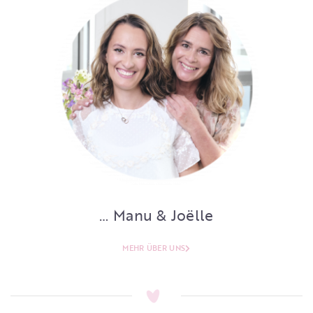
… Manu & Joëlle
MEHR ÜBER UNS