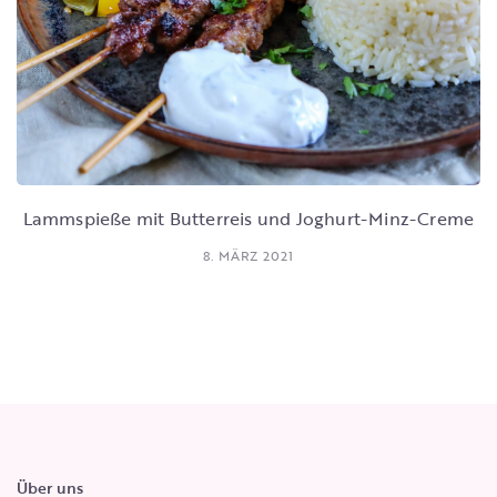
Lammspieße mit Butterreis und Joghurt-Minz-Creme
8. MÄRZ 2021
Über uns