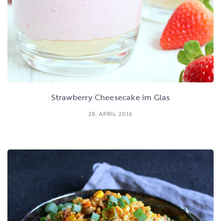
Strawberry Cheesecake im Glas
28. APRIL 2016