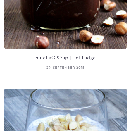
nutella® Sirup | Hot Fudge
29. SEPTEMBER 2015