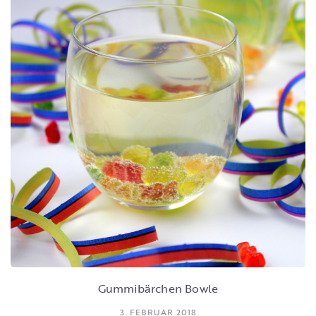
Gummibärchen Bowle
3. FEBRUAR 2018