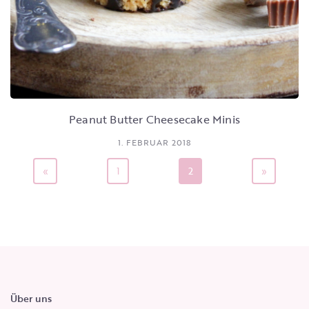
Peanut Butter Cheesecake Minis
1. FEBRUAR 2018
«
1
2
»
Über uns