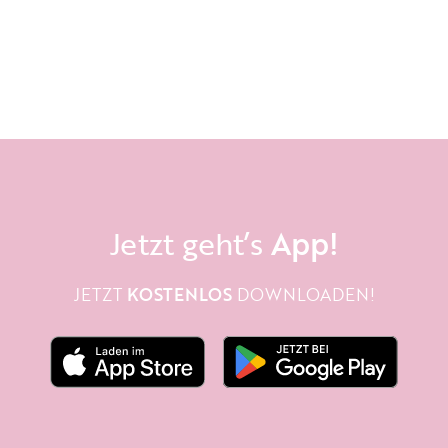
Jetzt geht’s
App!
JETZT
KOSTENLOS
DOWNLOADEN!